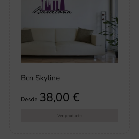
Bcn Skyline
38,00
€
Desde
Ver producto