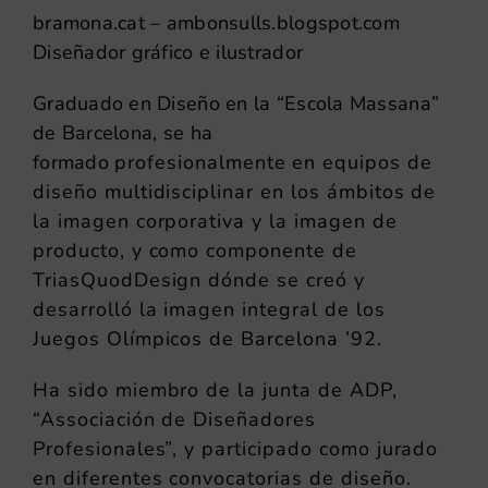
bramona.cat
–
ambonsulls.blogspot.com
Diseñador gráfico e ilustrador
Graduado en Diseño en la “Escola Massana”
de Barcelona, se ha
formado
profesionalmente en equipos de
diseño multidisciplinar en los ámbitos de
la
imagen corporativa y la imagen de
producto, y como componente de
TriasQuodDesign
dónde se creó y
desarrolló la imagen integral de los
Juegos Olímpicos de
Barcelona ’92.
Ha sido miembro de la junta de ADP,
“Associación de Diseñadores
Profesionales”,
y participado como jurado
en diferentes convocatorias de diseño.