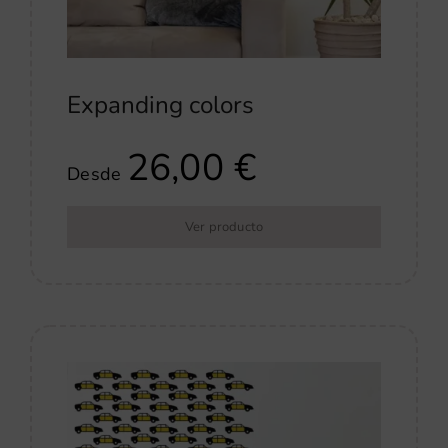
Expanding colors
26,00
€
Desde
Ver producto