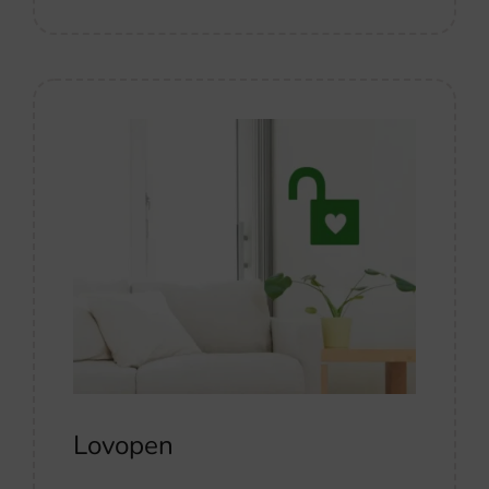
Lovopen