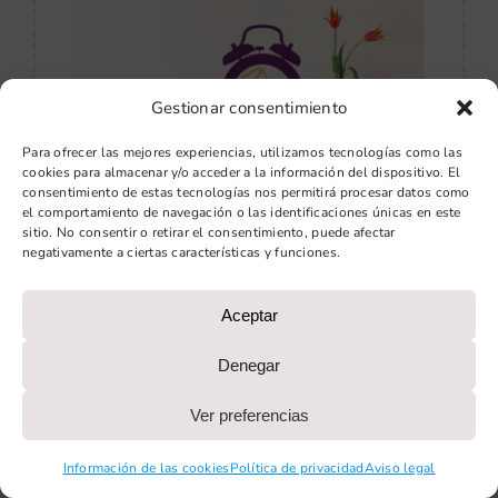
Gestionar consentimiento
Para ofrecer las mejores experiencias, utilizamos tecnologías como las
cookies para almacenar y/o acceder a la información del dispositivo. El
consentimiento de estas tecnologías nos permitirá procesar datos como
el comportamiento de navegación o las identificaciones únicas en este
sitio. No consentir o retirar el consentimiento, puede afectar
negativamente a ciertas características y funciones.
Setback II
Aceptar
16,00
€
Desde
Denegar
Ver preferencias
Ver producto
Información de las cookies
Política de privacidad
Aviso legal