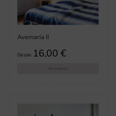
Avemaría II
16,00
€
Desde
Ver producto