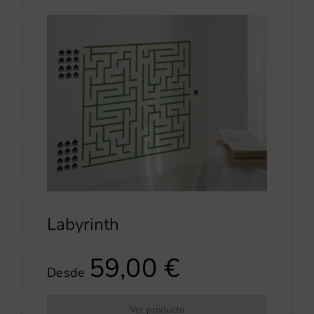
Labyrinth
59,00
€
Desde
Ver producto