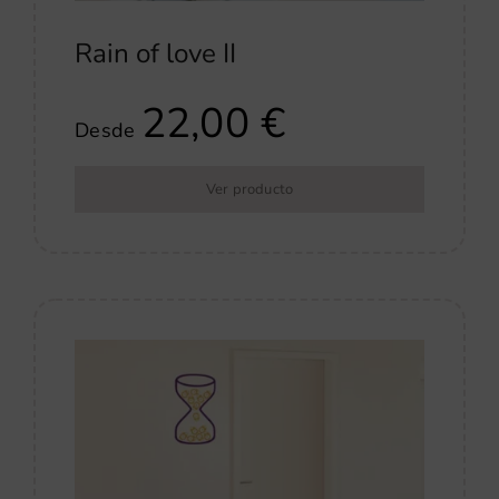
Rain of love II
22,00
€
Desde
Ver producto