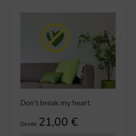
Don’t break my heart
21,00
€
Desde