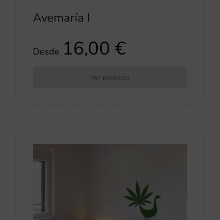
Avemaría I
16,00
€
Desde
Ver producto