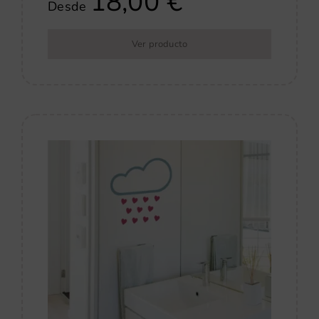
18,00
€
Desde
Ver producto