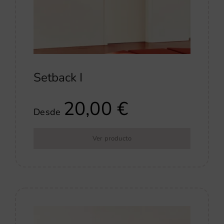
Setback I
20,00
€
Desde
Ver producto