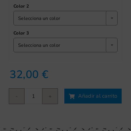
Color 2
Selecciona un color
Color 3
Selecciona un color
32,00
€
Añadir al carrito
Cargols
cantidad