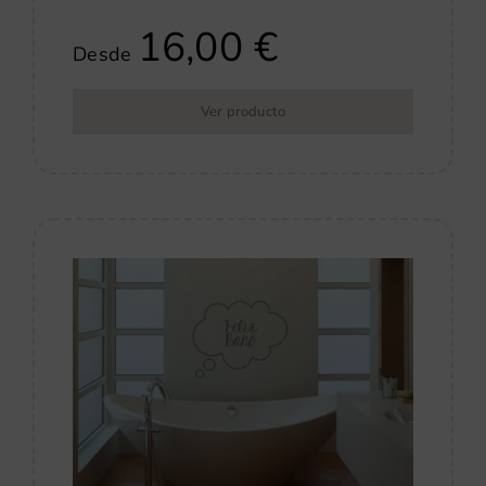
16,00
€
Desde
Ver producto