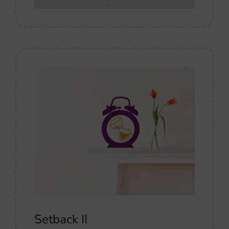
Setback II