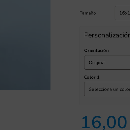
Tamaño
Personalizació
Orientación
Original
Color 1
Selecciona un colo
16,0