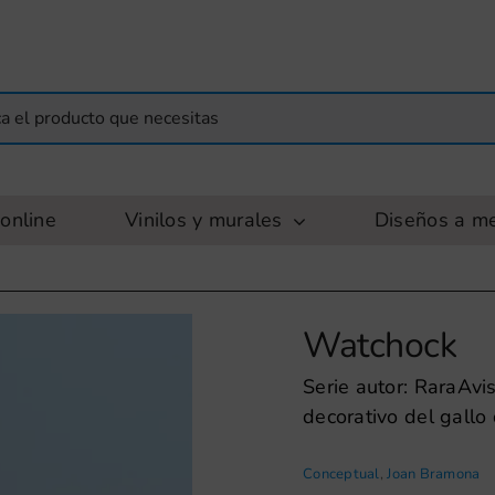
online
Vinilos y murales
Diseños a m
Watchock
Serie autor: RaraAvis
decorativo del gallo
Conceptual
,
Joan Bramona