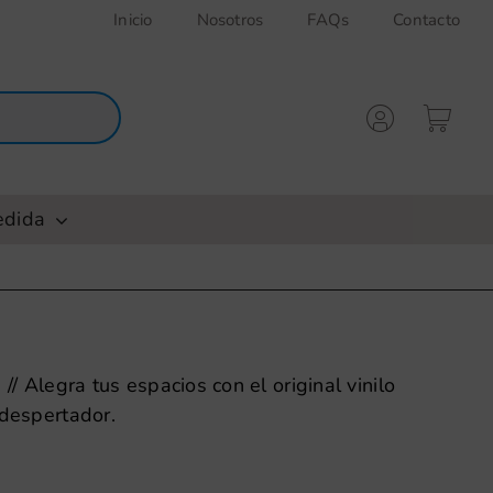
Inicio
Nosotros
FAQs
Contacto
edida
 // Alegra tus espacios con el original vinilo
 despertador.