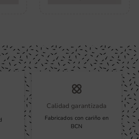
Calidad garantizada
Fabricados con cariño en
d
BCN