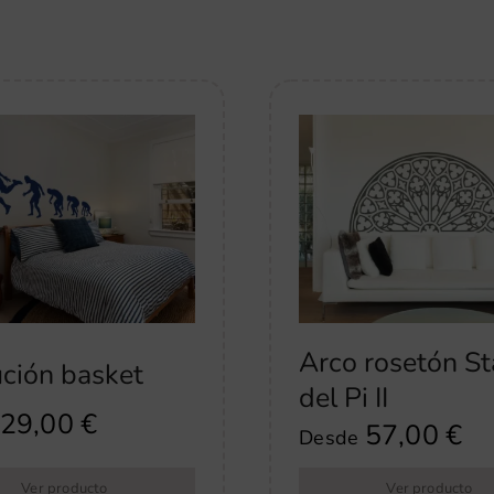
Arco rosetón St
ción basket
del Pi II
29,00
€
57,00
€
Desde
Ver producto
Ver producto