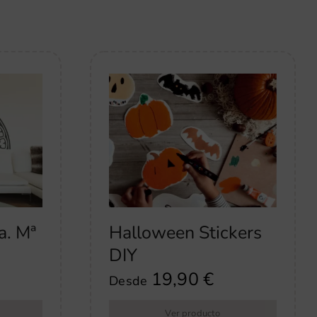
a. Mª
Halloween Stickers
DIY
19,90
€
Desde
Ver producto