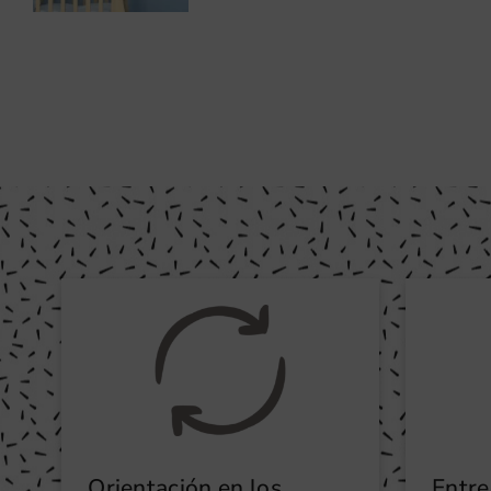
Orientación en los
Entre