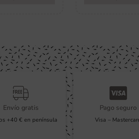
Envío gratis
Pago seguro
os +40 € en península
Visa – Mastercar