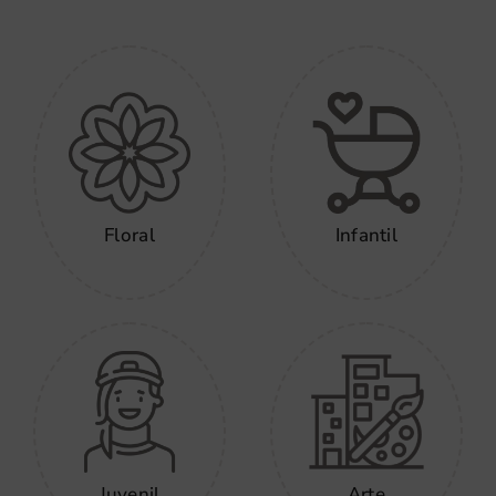
Floral
Infantil
Juvenil
Arte