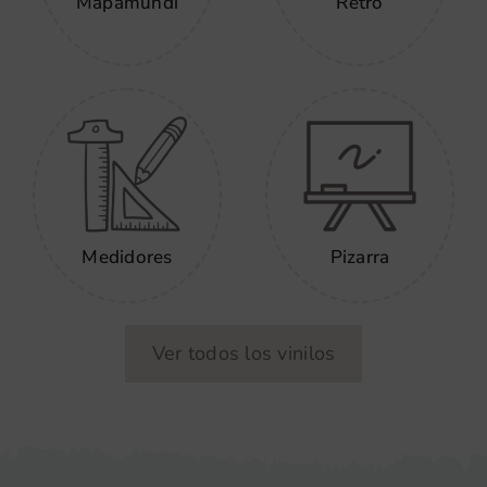
Mapamundi
Retro
Medidores
Pizarra
Ver todos los vinilos