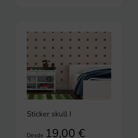
Sticker skull I
19,00
€
Desde