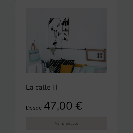
La calle III
47,00
€
Desde
Ver producto