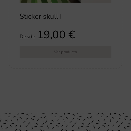
Sticker skull I
19,00
€
Desde
Ver producto