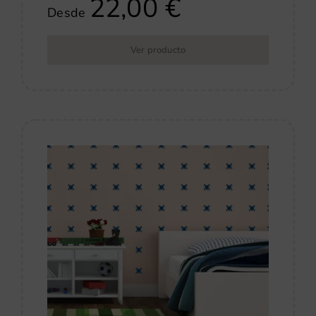
22,00
€
Desde
Ver producto