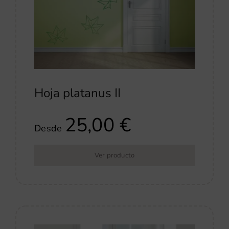
Hoja platanus II
25,00
€
Desde
Ver producto