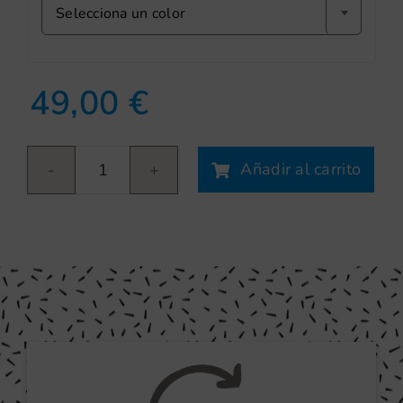
Selecciona un color
49,00
€
Añadir al carrito
Letters
cantidad