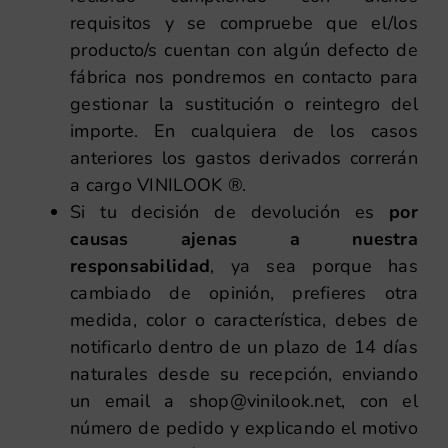
requisitos y se compruebe que el/los
producto/s cuentan con algún defecto de
fábrica nos pondremos en contacto para
gestionar la sustitución o reintegro del
importe. En cualquiera de los casos
anteriores los gastos derivados correrán
a cargo VINILOOK ®.
Si tu decisión de devolución es
por
causas ajenas a nuestra
responsabilidad
, ya sea porque has
cambiado de opinión, prefieres otra
medida, color o característica, debes de
notificarlo dentro de un plazo de 14 días
naturales desde su recepción, enviando
un email a
shop@vinilook.net
, con el
número de pedido y explicando el motivo