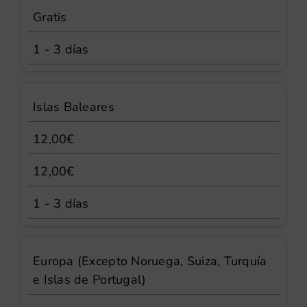
Gratis
1 - 3 días
Islas Baleares
12,00€
12,00€
1 - 3 días
Europa (Excepto Noruega, Suiza, Turquía
e Islas de Portugal)