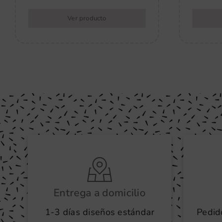
Ver producto
Entrega a domicilio
1-3 días diseños estándar
Pedid