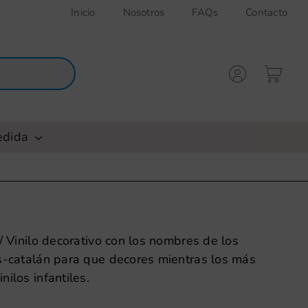
Inicio
Nosotros
FAQs
Contacto
edida
/ Vinilo decorativo con los nombres de los
s-catalán para que decores mientras los más
ilos infantiles.