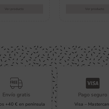
Ver producto
Ver producto
Envío gratis
Pago seguro
os +40 € en península
Visa – Mastercar