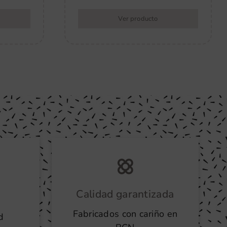
Ver producto
Calidad garantizada
Fabricados con cariño en
d