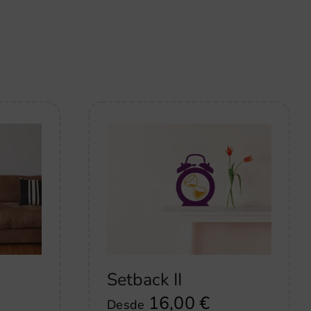
Setback II
16,00
€
Desde