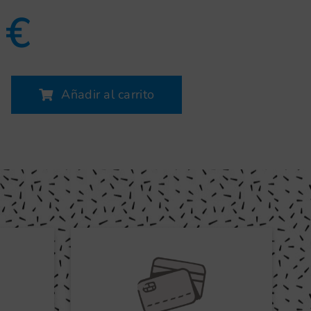
0
€
Añadir al carrito