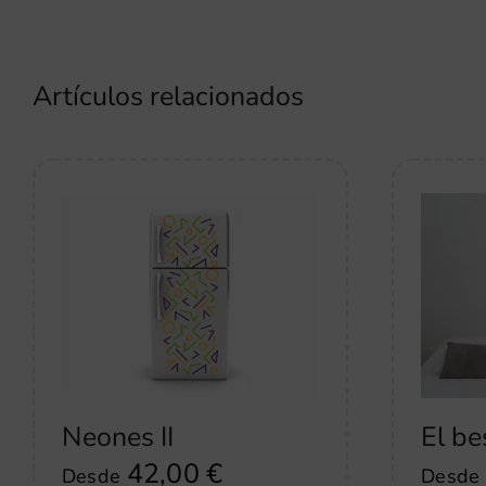
Artículos relacionados
Neones II
El be
42,00
€
Desde
Desde