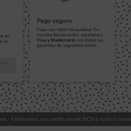
Pago seguro
Paga con total tranquilidad. En
nuestra tienda online aceptamos
to
en
Visa y Mastercard
, con todas las
n la
garantías de seguridad online.
tinos
 Fabricamos con cariño desde BCN a todo el mundo | V