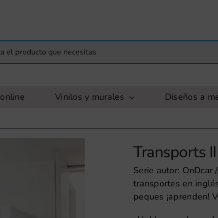
online
Vinilos y murales
Diseños a m
Transports II
Serie autor: OnDcar /
transportes en inglé
peques ¡aprenden! Vin