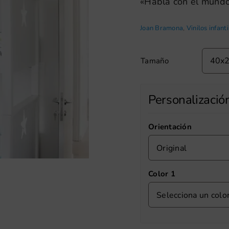
«Habla con el mund
Joan Bramona
,
Vinilos infant
Tamaño
Personalizació
Orientación
Original
Color 1
Selecciona un colo