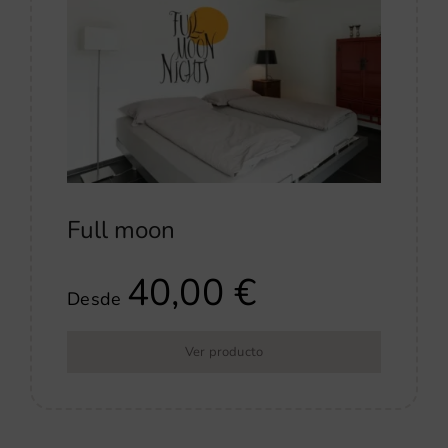
Full moon
40,00
€
Desde
Ver producto