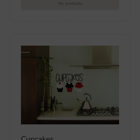
Ver producto
Cupcakes