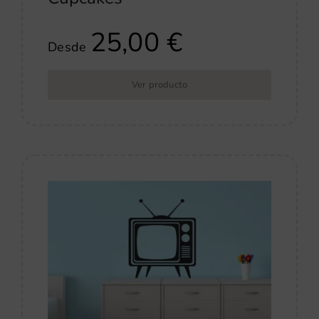
25,00
€
Desde
Ver producto