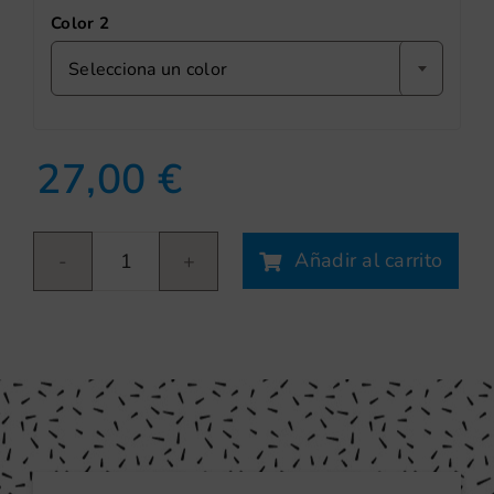
Color 2
Selecciona un color
27,00
€
Añadir al carrito
Plant
Circle
cantidad