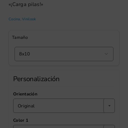
«¡Carga pilas!»
Cocina
,
Vinilook
Tamaño

Personalización
Orientación
Original
Color 1