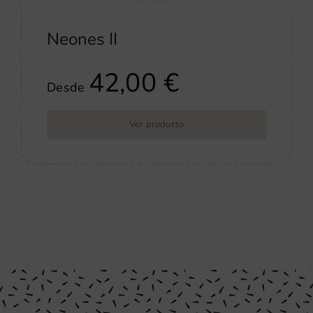
Neones II
42,00
€
Desde
Ver producto