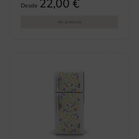
22,00
€
Desde
Ver producto