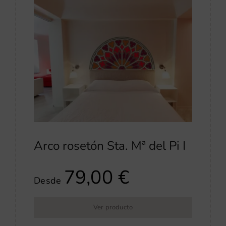
Arco rosetón Sta. Mª del Pi I
79,00
€
Desde
Ver producto