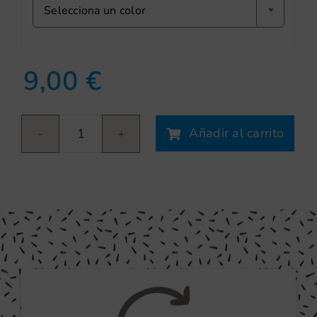
Selecciona un color
9,00
€
Añadir al carrito
Fruits
fresa
cantidad