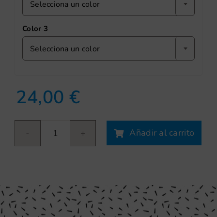
Selecciona un color
Color 3
Selecciona un color
24,00
€
Añadir al carrito
Peces
multicolor
cantidad