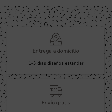
Entrega a domicilio
1-3 días diseños estándar
Envío gratis