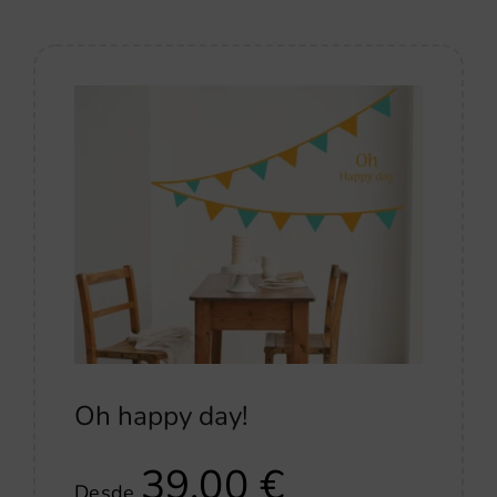
Oh happy day!
39,00
€
Desde