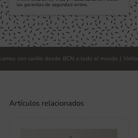
las garantías de seguridad online.
s con cariño desde BCN a todo el mundo | Vinilook · 
Artículos relacionados