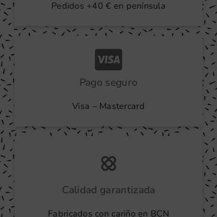
Pedidos +40 € en península
Pago seguro
Visa – Mastercard
Calidad garantizada
Fabricados con cariño en BCN