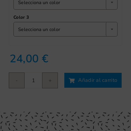
Selecciona un color
Color 3
Selecciona un color
24,00
€
Añadir al carrito
Boom
cantidad