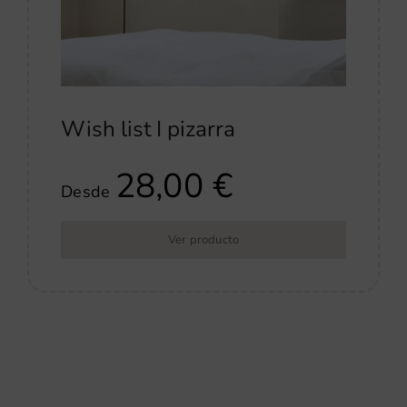
Wish list I pizarra
28,00
€
Desde
Ver producto