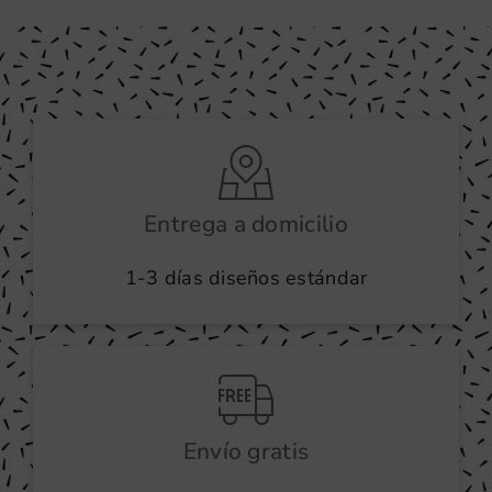
Entrega a domicilio
1-3 días diseños estándar
Envío gratis