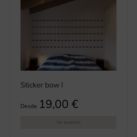
Sticker bow I
19,00
€
Desde
Ver producto