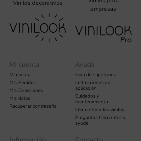
Vinilos para
Vinilos decorativos
empresas
Mi cuenta
Ayuda
Mi cuenta
Guía de superficies
Mis Pedidos
Instrucciones de
aplicación
Mis Direcciones
Cuidados y
Mis datos
mantenimiento
Recuperar contraseña
Cómo retirar los vinilos
Preguntas frecuentes y
ayuda
Información
Contacto