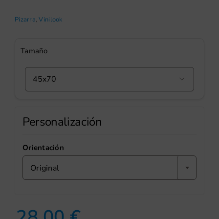
Pizarra
,
Vinilook
Tamaño

Personalización
Orientación
Original
28,00
€