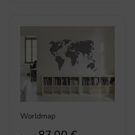
Worldmap
87,00
€