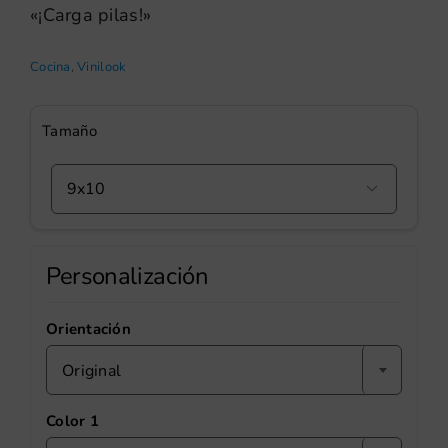
«¡Carga pilas!»
Cocina
,
Vinilook
Tamaño

Personalización
Orientación
Original
Color 1