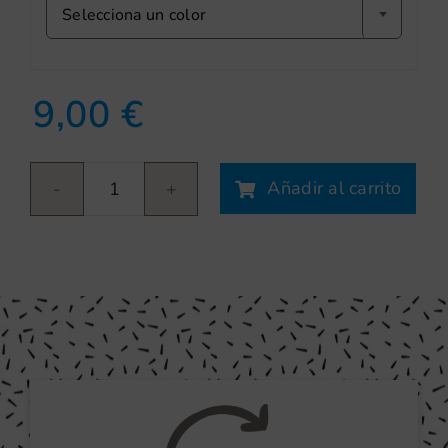
Selecciona un color
9,00
€
Añadir al carrito
Fruits
manzana
cantidad