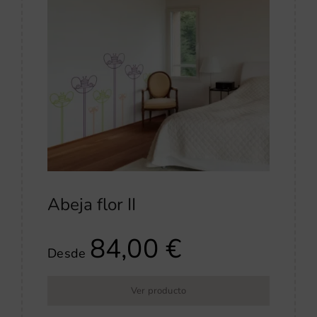
Abeja flor II
84,00
€
Desde
Ver producto