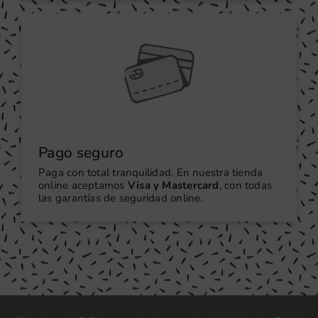
Pago seguro
Paga con total tranquilidad. En nuestra tienda
online aceptamos
Visa y Mastercard
, con todas
las garantías de seguridad online.