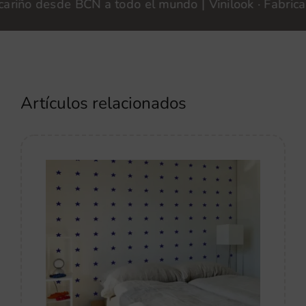
o desde BCN a todo el mundo | Vinilook · Fabricamos 
Artículos relacionados