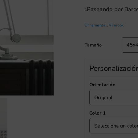
«Paseando por Barc
Ornamental
,
Vinilook
Tamaño
Personalizació
Orientación
Original
Color 1
Selecciona un colo