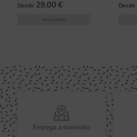
29,00
€
Desde
Desde
Ver producto
Entrega a domicilio