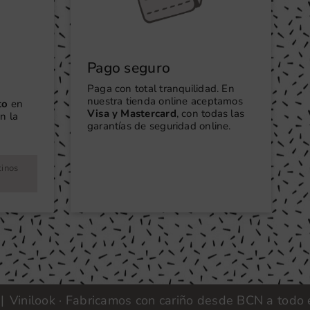
Pago seguro
Paga con total tranquilidad. En
nuestra tienda online aceptamos
to
en
Visa y Mastercard
, con todas las
n la
garantías de seguridad online.
tinos
ook · Fabricamos con cariño desde BCN a todo el mund