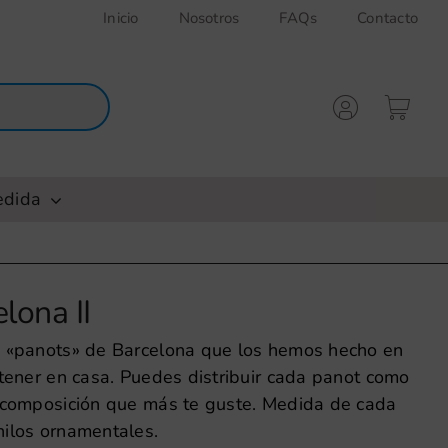
Inicio
Nosotros
FAQs
Contacto
edida
lona II
s «panots» de Barcelona que los hemos hecho en
 tener en casa. Puedes distribuir cada panot como
a composición que más te guste. Medida de cada
nilos ornamentales.