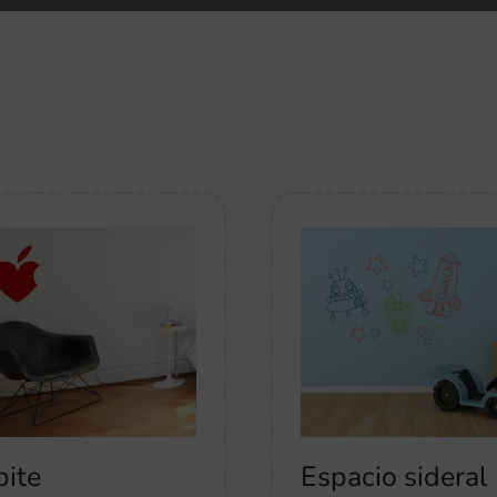
bite
Espacio sideral