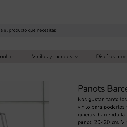
online
Vinilos y murales
Diseños a m
Panots Barce
Nos gustan tanto lo
vinilo para poderlos
quieras, haciendo l
panot: 20×20 cm. Vi