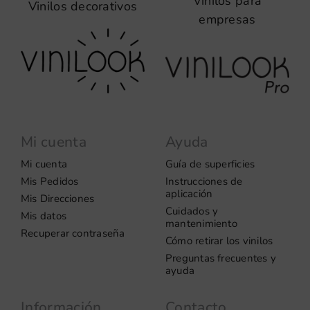
Vinilos para
Vinilos decorativos
empresas
Mi cuenta
Ayuda
Mi cuenta
Guía de superficies
Mis Pedidos
Instrucciones de
aplicación
Mis Direcciones
Cuidados y
Mis datos
mantenimiento
Recuperar contraseña
Cómo retirar los vinilos
Preguntas frecuentes y
ayuda
Información
Contacto