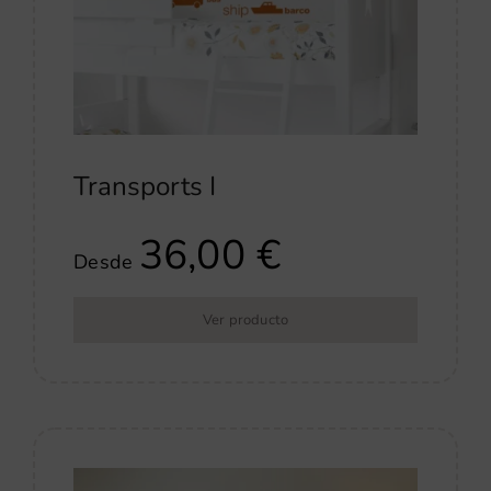
Transports I
36,00
€
Desde
Ver producto