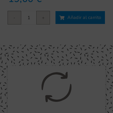
Añadir al carrito
Flor
pizarra
cantidad