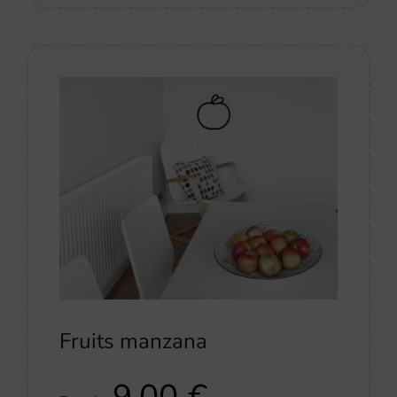
Fruits manzana
9,00
€