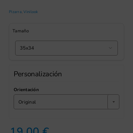
Pizarra
,
Vinilook
Tamaño

Personalización
Orientación
Original
19,00
€