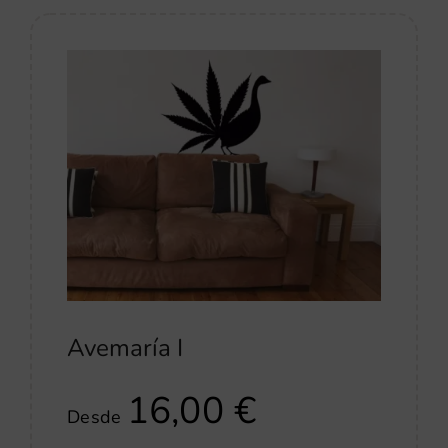
Avemaría I
16,00
€
Desde