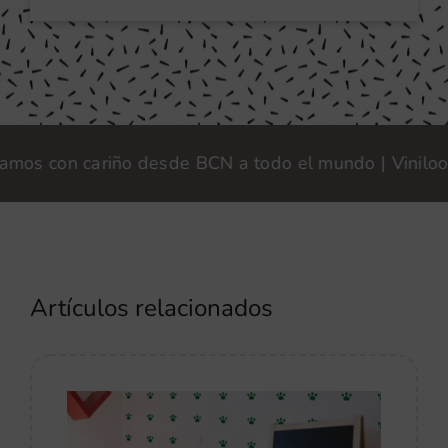
 con cariño desde BCN a todo el mundo | Vinilook · F
Artículos relacionados