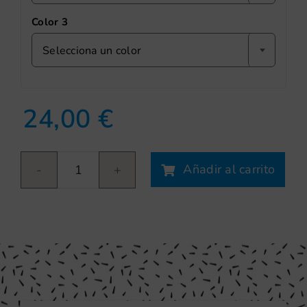
Color 3
Selecciona un color
24,00
€
Añadir al carrito
Cohete
cantidad