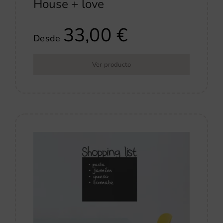
House + love
33,00
€
Desde
Ver producto