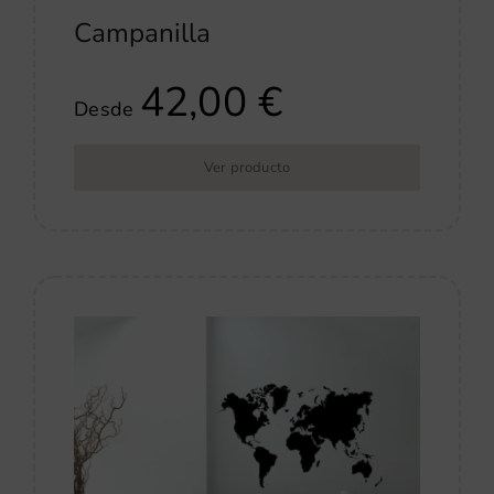
Campanilla
42,00
€
Desde
Ver producto