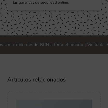
las garantías de seguridad online.
n cariño desde BCN a todo el mundo | Vinilook · Fabr
Artículos relacionados