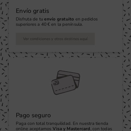
Envío gratis
Disfruta de tu
envío gratuito
en pedidos
superiores a 40 € en la península.
Ver condiciones y otros destinos aquí
Pago seguro
Paga con total tranquilidad. En nuestra tienda
online aceptamos
Visa y Mastercard
, con todas