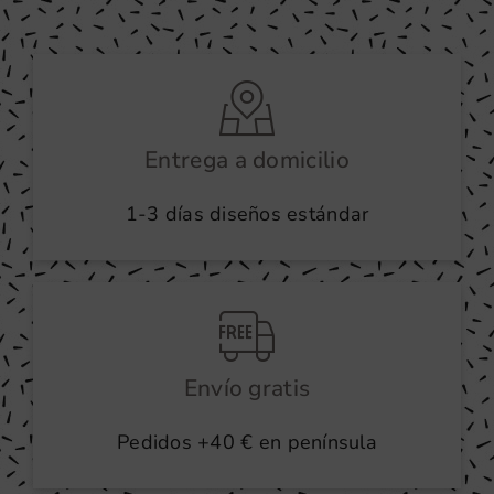
Entrega a domicilio
1-3 días diseños estándar
Envío gratis
Pedidos +40 € en península