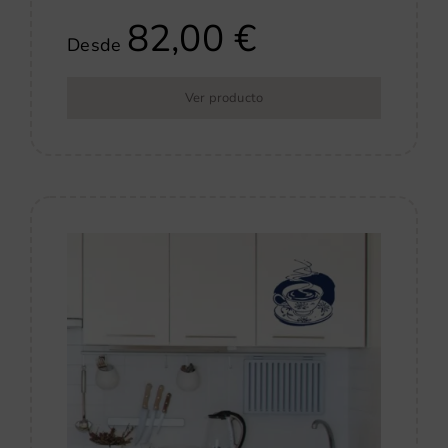
82,00
€
Desde
Ver producto