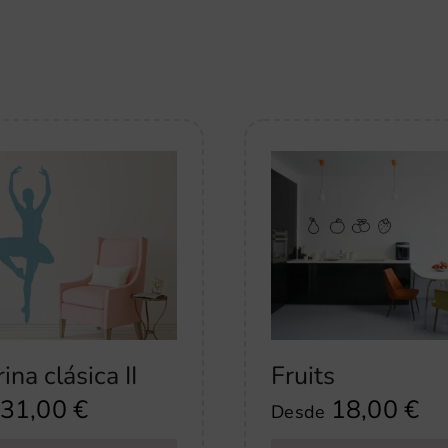
ina clásica II
Fruits
31,00
€
18,00
€
Desde