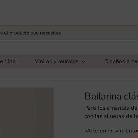
online
Vinilos y murales
Diseños a m
Bailarina clás
Para los amantes del
con las siluetas de l
«Arte en movimiento