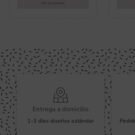
Ver producto
Entrega a domicilio
1-3 días diseños estándar
Pedid