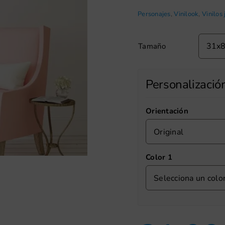
Personajes
,
Vinilook
,
Vinilos 
Tamaño
Personalizació
Orientación
Original
Color 1
Selecciona un colo