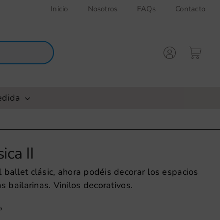
Inicio
Nosotros
FAQs
Contacto
edida
ica II
 ballet clásic, ahora podéis decorar los espacios
as bailarinas. Vinilos decorativos.
»