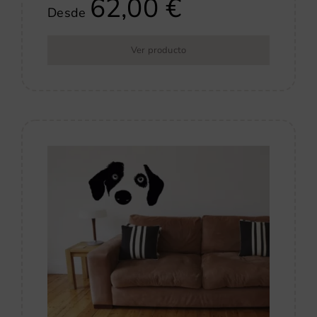
62,00
€
Desde
Ver producto