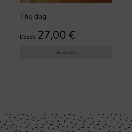
The dog
27,00
€
Desde
Ver producto