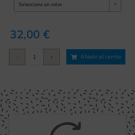
Selecciona un color
32,00
€
Añadir al carrito
Angels
cantidad