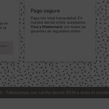
Pago seguro
Paga con total tranquilidad. En
nuestra tienda online aceptamos
to
en
Visa y Mastercard
, con todas las
n la
garantías de seguridad online.
tinos
bricamos con cariño desde BCN a todo el mundo | Vini