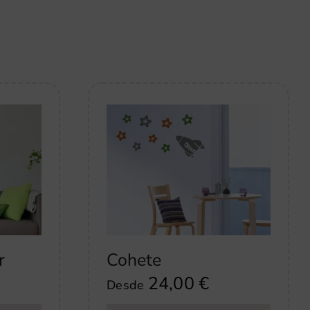
r
Cohete
24,00
€
Desde