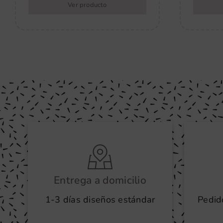
Ver producto
Entrega a domicilio
1-3 días diseños estándar
Pedid