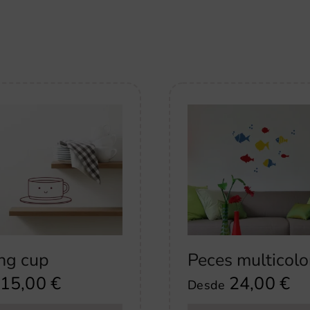
ng cup
Peces multicolo
15,00
€
24,00
€
Desde