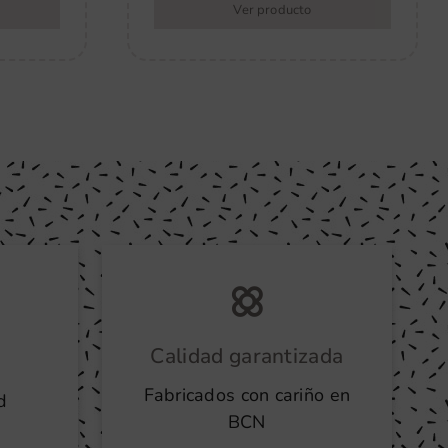
Ver producto
Calidad garantizada
Fabricados con cariño en
d
BCN