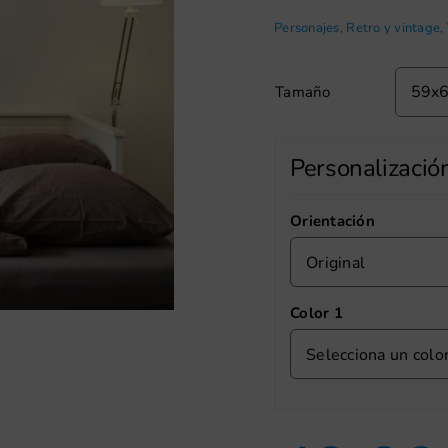
Personajes
,
Retro y vintage
,
Tamaño
Personalizació
Orientación
Original
Color 1
Selecciona un colo