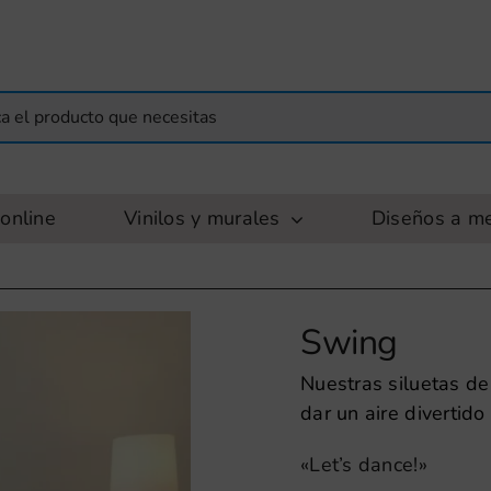
online
Vinilos y murales
Diseños a m
Swing
Nuestras siluetas de
dar un aire divertido
«Let’s dance!»