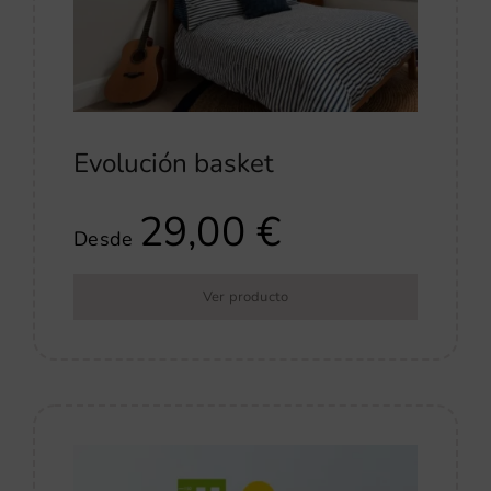
Evolución basket
29,00
€
Desde
Ver producto