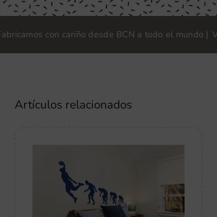
icamos con cariño desde BCN a todo el mundo |
Vinilo
Artículos relacionados