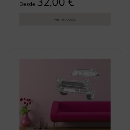
32,00
€
Desde
Ver producto