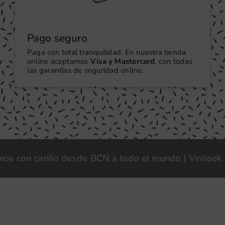
Pago seguro
Paga con total tranquilidad. En nuestra tienda
online aceptamos
Visa y Mastercard
, con todas
las garantías de seguridad online.
on cariño desde BCN a todo el mundo | Vinilook · Fab