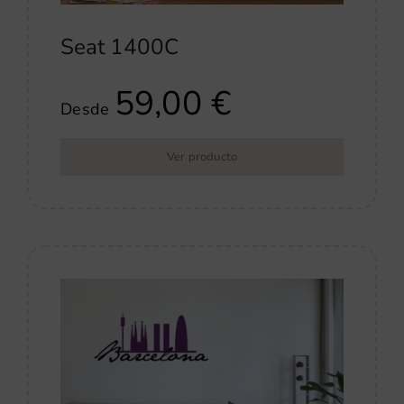
Seat 1400C
59,00
€
Desde
Ver producto