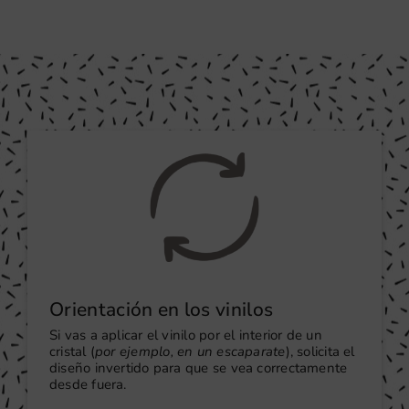
cantidad
Orientación en los vinilos
Si vas a aplicar el vinilo por el interior de un
cristal (
por ejemplo, en un escaparate
), solicita el
diseño invertido para que se vea correctamente
desde fuera.