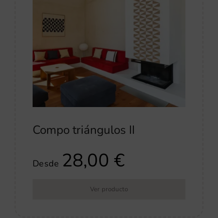
Compo triángulos II
28,00
€
Desde
Ver producto