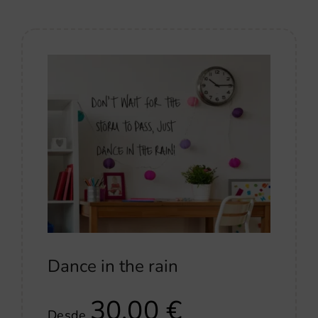
Dance in the rain
30,00
€
Desde