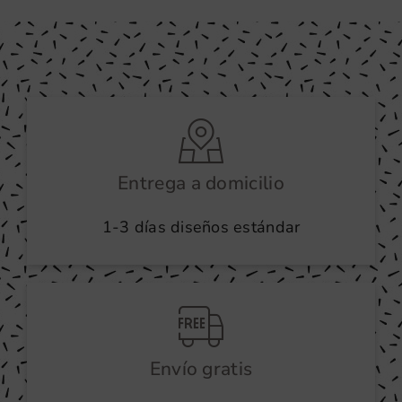
Entrega a domicilio
1-3 días diseños estándar
Envío gratis