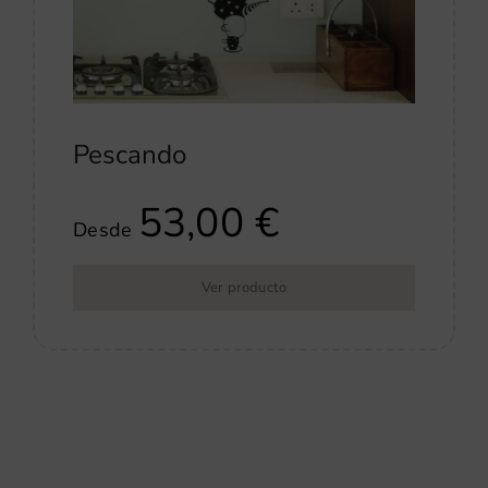
Pescando
53,00
€
Desde
Ver producto