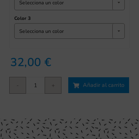
Selecciona un color
Color 3
Selecciona un color
32,00
€
Añadir al carrito
Margaritas
cantidad