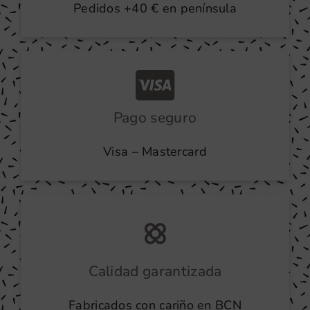
Pedidos +40 € en península
Pago seguro
Visa – Mastercard
Calidad garantizada
Fabricados con cariño en BCN