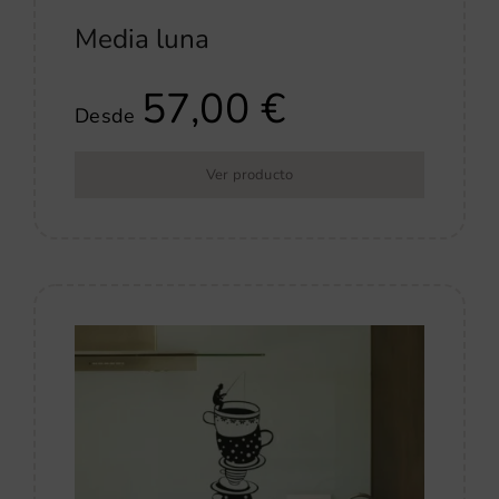
Media luna
57,00
€
Desde
Ver producto