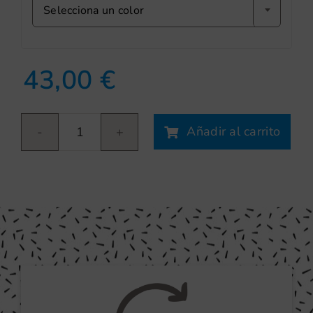
Selecciona un color
43,00
€
Añadir al carrito
Bedhead
cantidad