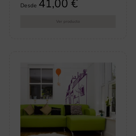
41,00
€
Desde
Ver producto