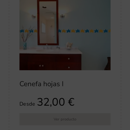
Cenefa hojas I
32,00
€
Desde
Ver producto