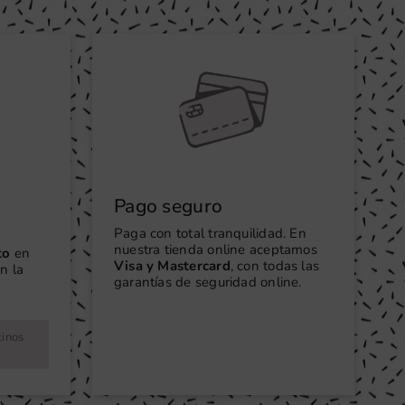
Pago seguro
Paga con total tranquilidad. En
nuestra tienda online aceptamos
to
en
Visa y Mastercard
, con todas las
n la
garantías de seguridad online.
tinos