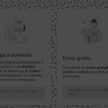
ga a domicilio
Envío gratis
ilos llegan puntualmente a
u oficina. Los
diseños
Disfruta de tu
envío gratui
ar
se envían en
1-3 días
, y
pedidos superiores a 40 € e
sonalizados en un máximo
península.
s (envío a península).
Ver condiciones y otros des
lta otros plazos de envío
aquí