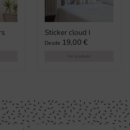
Sticker cloud I
rs
19,00
€
Desde
Ver producto