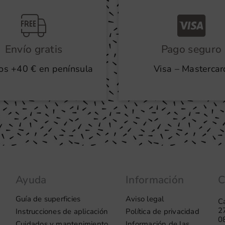
Envío gratis
Pago seguro
os +40 € en península
Visa – Mastercar
Ayuda
Información
C
Guía de superficies
Aviso legal
Ca
2
Instrucciones de aplicación
Política de privacidad
0
Cuidados y mantenimiento
Información de las