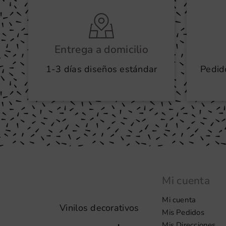
Entrega a domicilio
1-3 días diseños estándar
Pedid
Mi cuenta
Mi cuenta
Vinilos decorativos
Mis Pedidos
Mis Direcciones