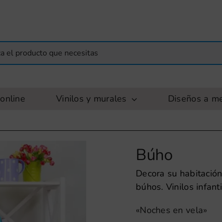
online
Vinilos y murales
Diseños a m
Búho
Decora su habitación
búhos. Vinilos infanti
«Noches en vela»