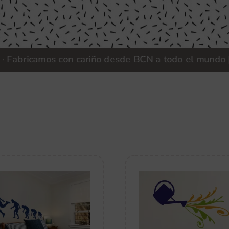
icamos con cariño desde BCN a todo el mundo |
Vinilo