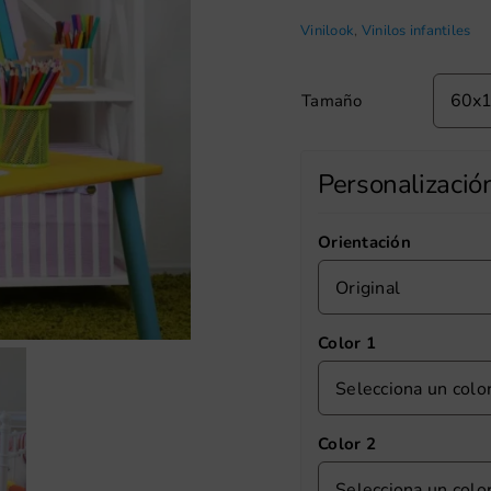
Vinilook
,
Vinilos infantiles
Tamaño
Personalizació
Orientación
Original
Color 1
Selecciona un colo
Color 2
Selecciona un colo