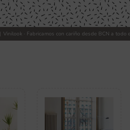
ok · Fabricamos con cariño desde BCN a todo el mundo