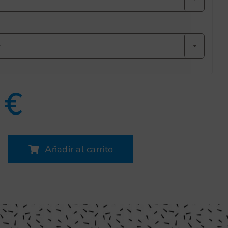
r
0
€
Añadir al carrito