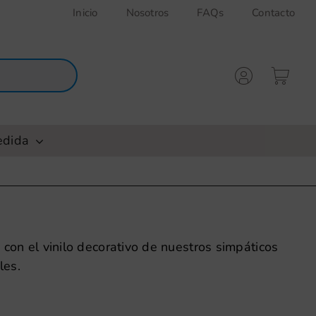
Inicio
Nosotros
FAQs
Contacto
edida
 con el vinilo decorativo de nuestros simpáticos
les.