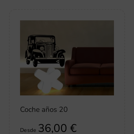
Coche años 20
36,00
€
Desde