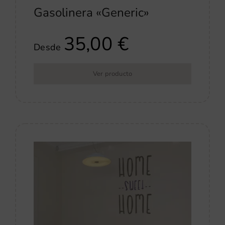
Gasolinera «Generic»
35,00
€
Desde
Ver producto