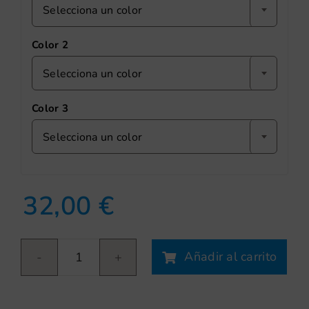
Selecciona un color
Color 2
Selecciona un color
Color 3
Selecciona un color
32,00
€
Añadir al carrito
Lluvia
y
flor