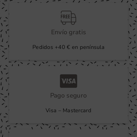
producto
Envío gratis
Pedidos +40 € en península
Pago seguro
Visa – Mastercard