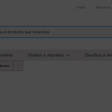
Inicio
Nosotros
online
Vinilos y murales
Diseños a m
oductos