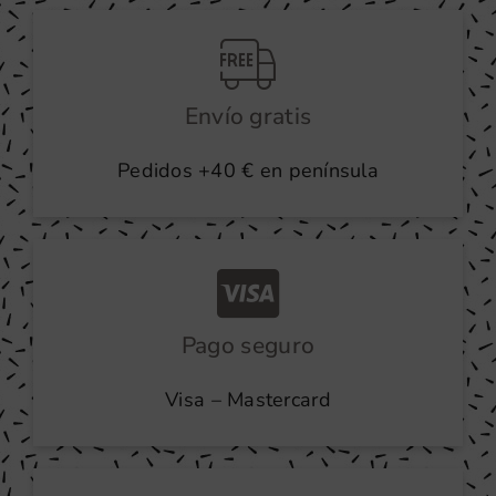
producto
Envío gratis
Pedidos +40 € en península
Pago seguro
Visa – Mastercard