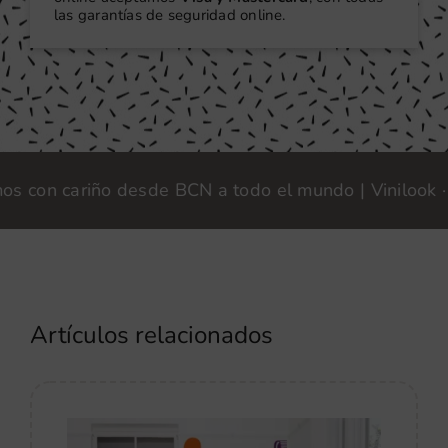
las garantías de seguridad online.
n cariño desde BCN a todo el mundo | Vinilook · Fabr
Artículos relacionados