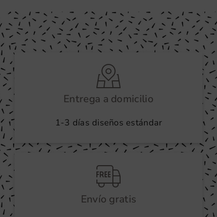
Entrega a domicilio
1-3 días diseños estándar
Envío gratis