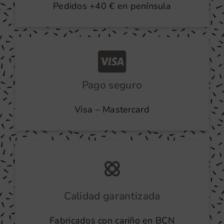
Pedidos +40 € en península
Pago seguro
Visa – Mastercard
Calidad garantizada
Fabricados con cariño en BCN