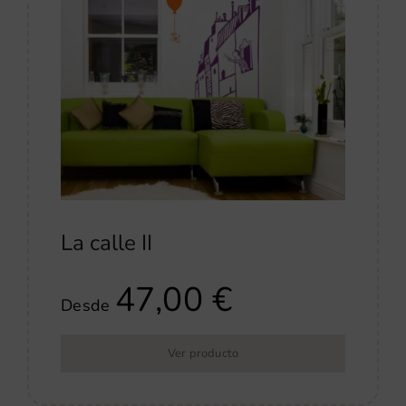
La calle II
47,00
€
Desde
Ver producto