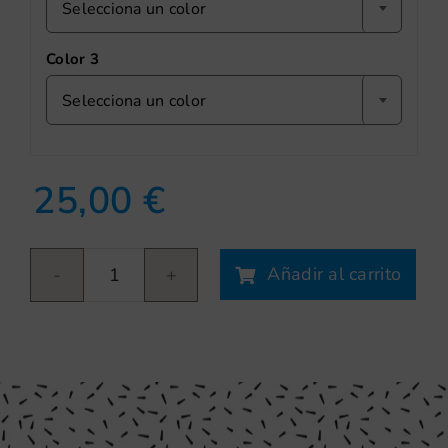
Selecciona un color
Color 3
Selecciona un color
25,00
€
Añadir al carrito
Cupcakes
cantidad