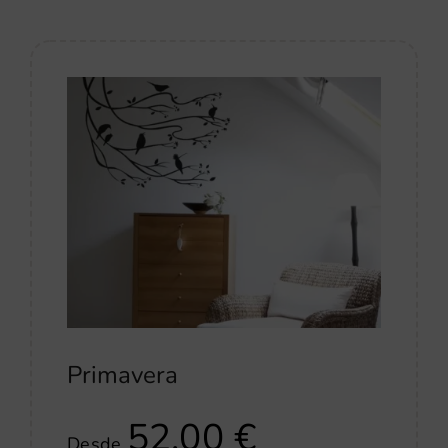
Primavera
52,00
€
Desde