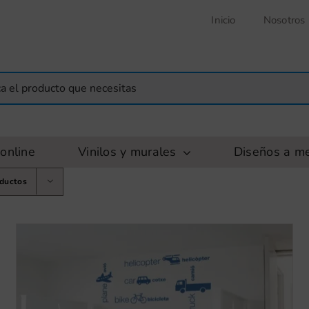
Inicio
Nosotros
online
Vinilos y murales
Diseños a m
oductos