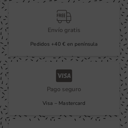
producto
Envío gratis
Pedidos +40 € en península
Pago seguro
Visa – Mastercard