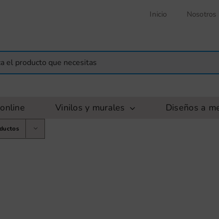
Inicio
Nosotros
online
Vinilos y murales
Diseños a m
oductos