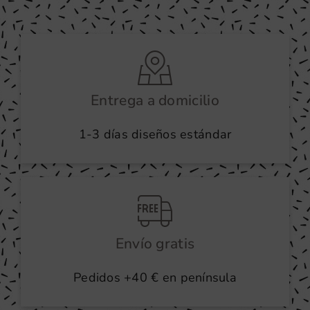
Entrega a domicilio
1-3 días diseños estándar
Envío gratis
Pedidos +40 € en península