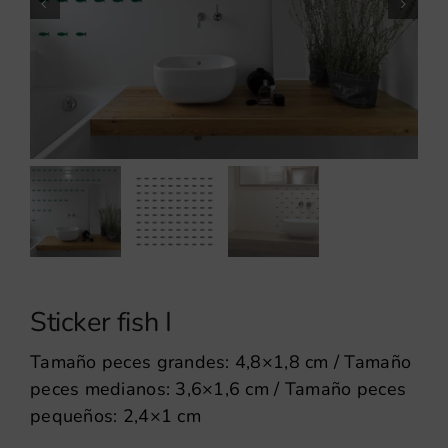
Sticker fish I
Tamaño peces grandes: 4,8×1,8 cm / Tamaño
peces medianos: 3,6×1,6 cm / Tamaño peces
pequeños: 2,4×1 cm