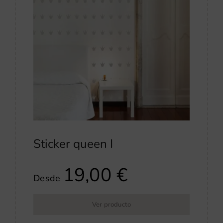
Sticker queen I
19,00
€
Desde
Ver producto