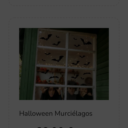
Halloween Murciélagos