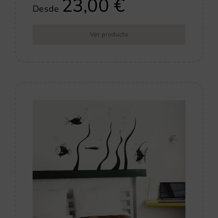
23,00
€
Desde
Ver producto