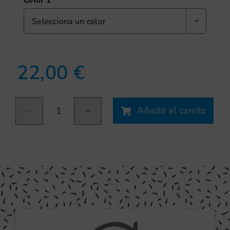
Color 1
Selecciona un color
22,00
€
Añadir al carrito
Home
Sweet
Home
II
cantidad