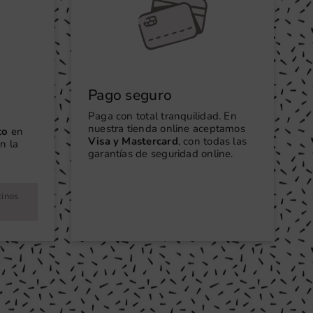
Pago seguro
Paga con total tranquilidad. En
nuestra tienda online aceptamos
to
en
Visa y Mastercard
, con todas las
n la
garantías de seguridad online.
tinos