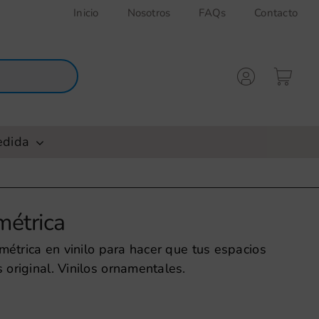
Inicio
Nosotros
FAQs
Contacto
edida
métrica
ométrica en vinilo para hacer que tus espacios
original. Vinilos ornamentales.