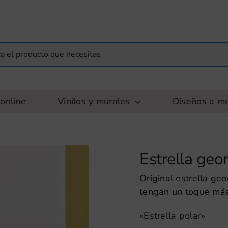
online
Vinilos y murales
Diseños a m
Estrella geo
Original estrella ge
tengan un toque más 
«Estrella polar»