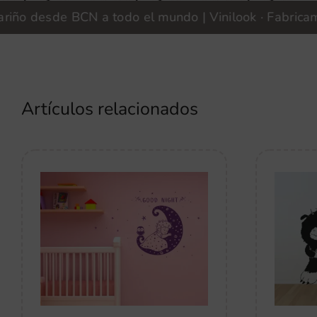
desde BCN a todo el mundo | Vinilook · Fabricamos co
Artículos relacionados