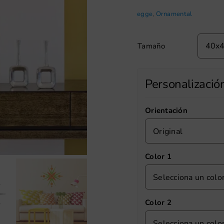
egge
,
Ornamental
Tamaño
Personalizació
Orientación
Original
Color 1
Selecciona un colo
Color 2
Selecciona un colo