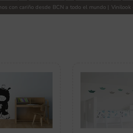
n cariño desde BCN a todo el mundo |
Vinilook · Fabr