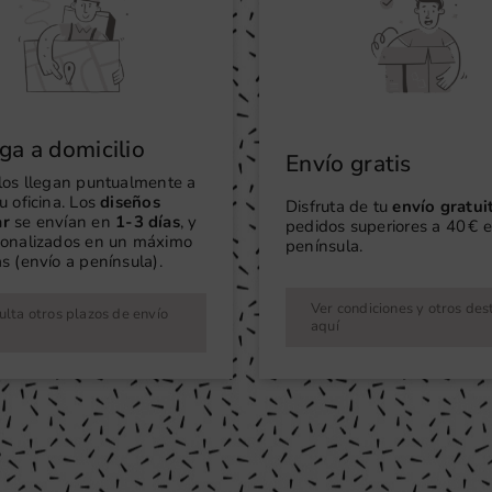
ga a domicilio
Envío gratis
ilos llegan puntualmente a
u oficina. Los
diseños
Disfruta de tu
envío gratui
ar
se envían en
1-3 días
, y
pedidos superiores a 40 € e
sonalizados en un máximo
península.
s (envío a península).
Ver condiciones y otros des
lta otros plazos de envío
aquí