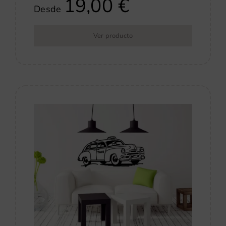
19,00
€
Desde
Ver producto