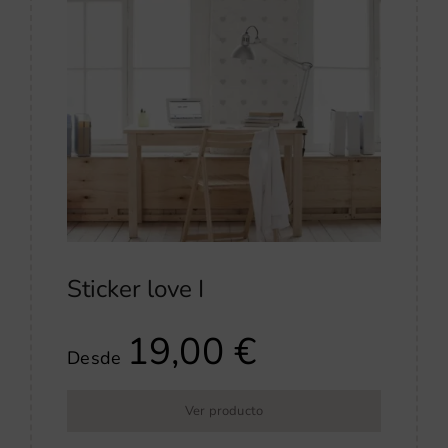
Sticker love I
19,00
€
Desde
Ver producto