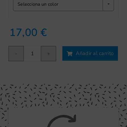
Selecciona un color
17,00
€
Añadir al carrito
Elefante
cantidad