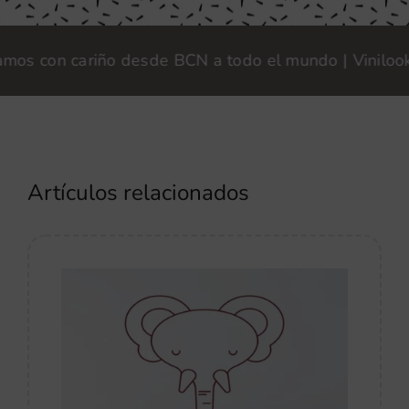
 con cariño desde BCN a todo el mundo | Vinilook · F
Artículos relacionados