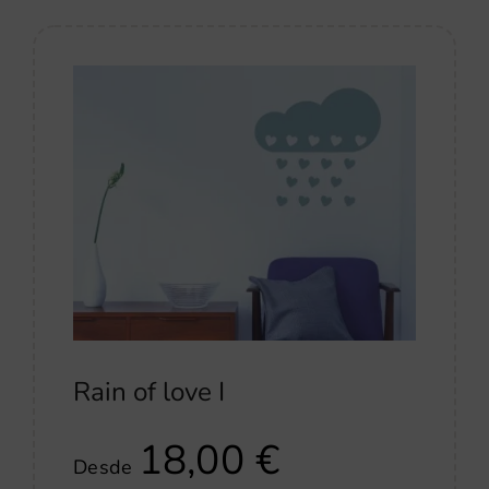
Rain of love I
18,00
€
Desde