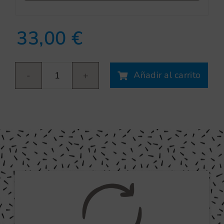
33,00
€
Añadir al carrito
Comecocos
cantidad