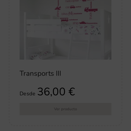
Transports III
36,00
€
Desde
Ver producto