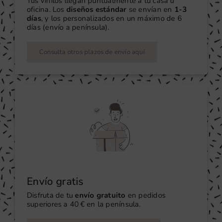
Tus vinilos llegan puntualmente a tu casa u
oficina. Los
diseños estándar
se envían en
1-3
días
, y los personalizados en un máximo de 6
días (envío a península).
Consulta otros plazos de envío aquí
Envío gratis
Disfruta de tu
envío gratuito
en pedidos
superiores a 40 € en la península.