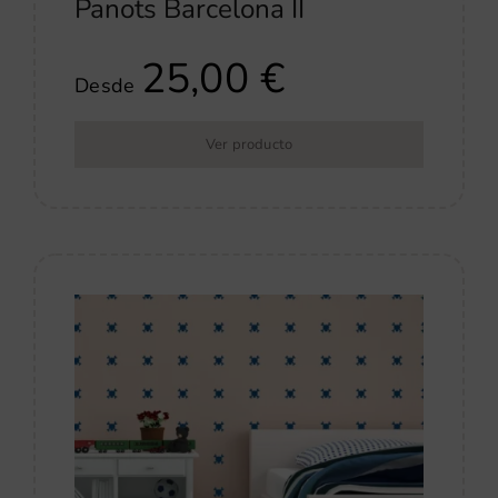
Panots Barcelona II
25,00
€
Desde
Ver producto