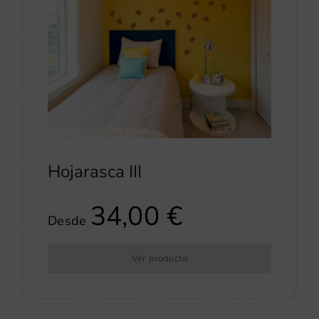
Hojarasca III
34,00
€
Desde
Ver producto