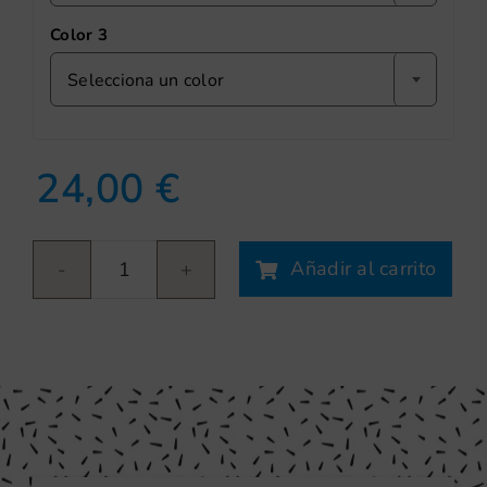
Color 3
Selecciona un color
24,00
€
Añadir al carrito
Avión
cantidad