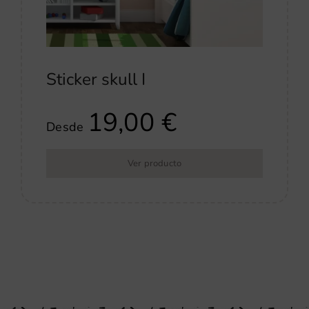
Sticker skull I
19,00
€
Desde
Ver producto