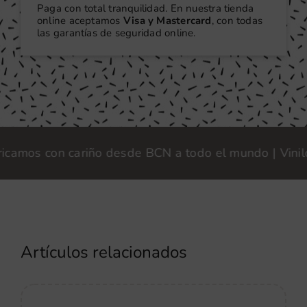
Paga con total tranquilidad. En nuestra tienda
online aceptamos
Visa y Mastercard
, con todas
las garantías de seguridad online.
os con cariño desde BCN a todo el mundo | Vinilook ·
Artículos relacionados