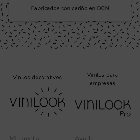
Fabricados con cariño en BCN
Vinilos para
Vinilos decorativos
empresas
Mi cuenta
Ayuda