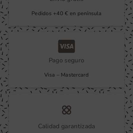
Pedidos +40 € en península
Pago seguro
Visa – Mastercard
Calidad garantizada