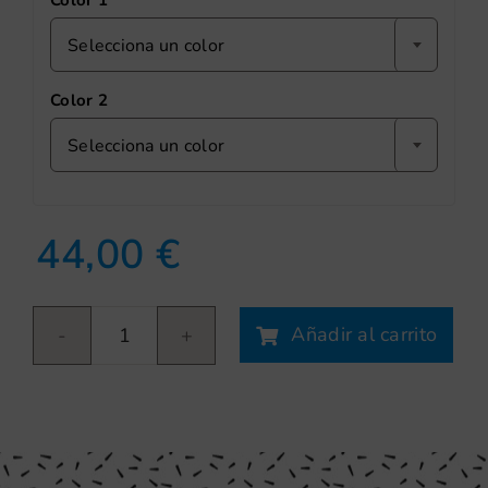
Color 1
Selecciona un color
Color 2
Selecciona un color
44,00
€
Añadir al carrito
Arco
hojas
cantidad