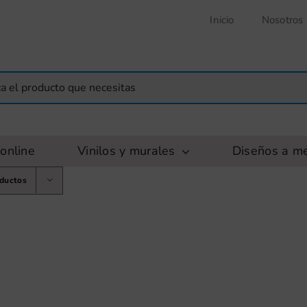
Inicio
Nosotros
online
Vinilos y murales
Diseños a m
oductos