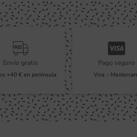
Envío gratis
Pago seguro
os +40 € en península
Visa – Mastercar