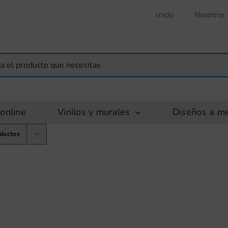
Inicio
Nosotros
online
Vinilos y murales
Diseños a m
oductos