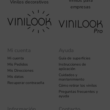
Vinilos para
Vinilos decorativos
empresas
Mi cuenta
Ayuda
Mi cuenta
Guía de superficies
Mis Pedidos
Instrucciones de
aplicación
Mis Direcciones
Cuidados y
Mis datos
mantenimiento
Recuperar contraseña
Cómo retirar los vinilos
Preguntas frecuentes y
ayuda
Información
Contacto