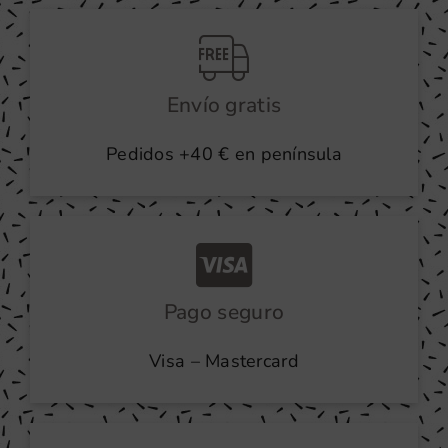
producto
Envío gratis
Pedidos +40 € en península
Pago seguro
Visa – Mastercard