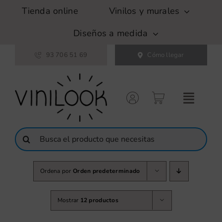
Saltar
Tienda online
Vinilos y murales
al
contenido
Diseños a medida
93 706 51 69
Cómo llegar
Buscar:
Ordena por
Orden predeterminado
Mostrar
12 productos