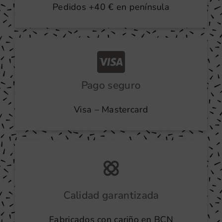
Pedidos +40 € en península
Pago seguro
Visa – Mastercard
Calidad garantizada
Fabricados con cariño en BCN