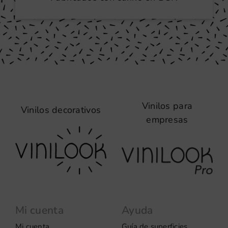
Vinilos para
Vinilos decorativos
empresas
Mi cuenta
Ayuda
Mi cuenta
Guía de superficies