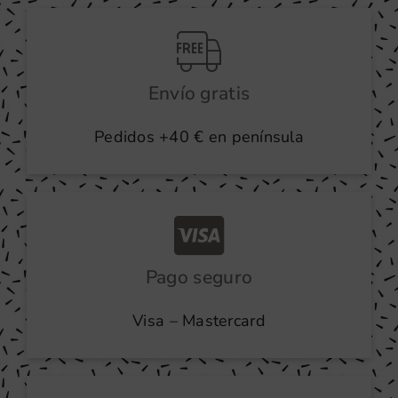
producto
Envío gratis
Pedidos +40 € en península
Pago seguro
Visa – Mastercard