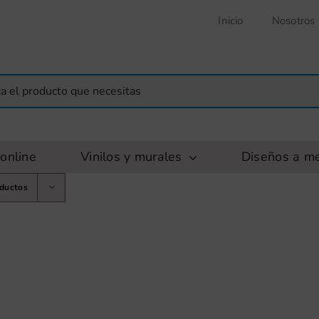
Inicio
Nosotros
online
Vinilos y murales
Diseños a m
oductos